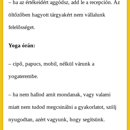
– ha az értékeidért aggódsz, add le a recepción. Az
öltőzőben hagyott tárgyakért nem vállalunk
felelősséget.
Yoga órán:
– cipő, papucs, mobil, nélkül várunk a
yogaterembe.
– ha nem hallod amit mondanak, vagy valami
miatt nem tudod megcsinálni a gyakorlatot, szólj
nyugodtan, azért vagyunk, hogy segítsünk.