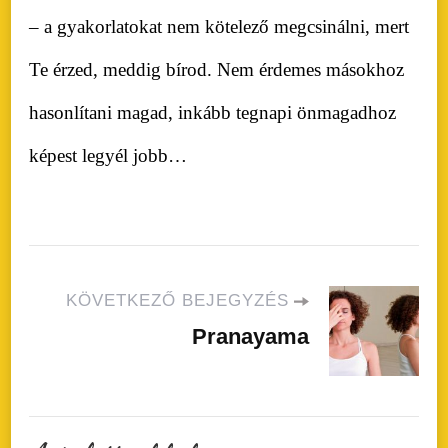
– a gyakorlatokat nem kötelező megcsinálni, mert
Te érzed, meddig bírod. Nem érdemes másokhoz
hasonlítani magad, inkább tegnapi önmagadhoz
képest legyél jobb…
KÖVETKEZŐ BEJEGYZÉS
Pranayama