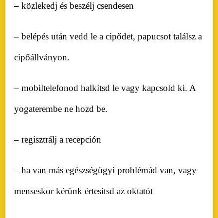
– közlekedj és beszélj csendesen
– belépés után vedd le a cipődet, papucsot találsz a
cipőállványon.
– mobiltelefonod halkítsd le vagy kapcsold ki. A
yogaterembe ne hozd be.
– regisztrálj a recepción
– ha van más egészségügyi problémád van, vagy
menseskor kérünk értesítsd az oktatót