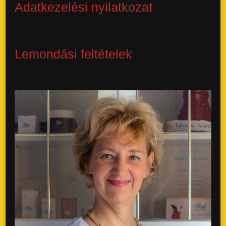
Adatkezelési nyilatkozat
Lemondási feltételek