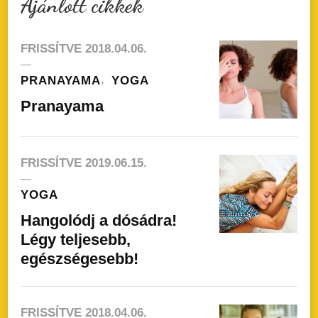
Ajánlott cikkek
FRISSÍTVE
2018.04.06.
PRANAYAMA
YOGA
Pranayama
FRISSÍTVE
2019.06.15.
YOGA
Hangolódj a dósádra!
Légy teljesebb,
egészségesebb!
FRISSÍTVE
2018.04.06.