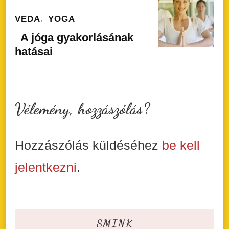
VEDA
YOGA
A jóga gyakorlásának
hatásai
Vélemény, hozzászólás?
Hozzászólás küldéséhez
be kell
jelentkezni
.
SMINK