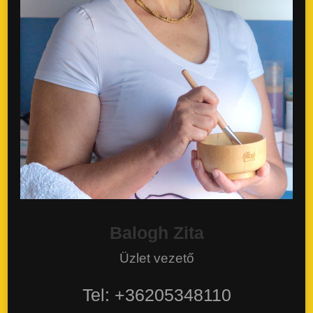
Balogh Zita
Üzlet vezető
Tel: +36205348110