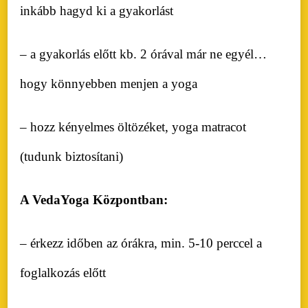
inkább hagyd ki a gyakorlást
– a gyakorlás előtt kb. 2 órával már ne egyél…
hogy könnyebben menjen a yoga
– hozz kényelmes öltözéket, yoga matracot
(tudunk biztosítani)
A VedaYoga Központban:
– érkezz időben az órákra, min. 5-10 perccel a
foglalkozás előtt