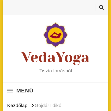
VedaYoga
Tiszta forrásból
MENÜ
Kezdőlap
Gojdár Ildikó