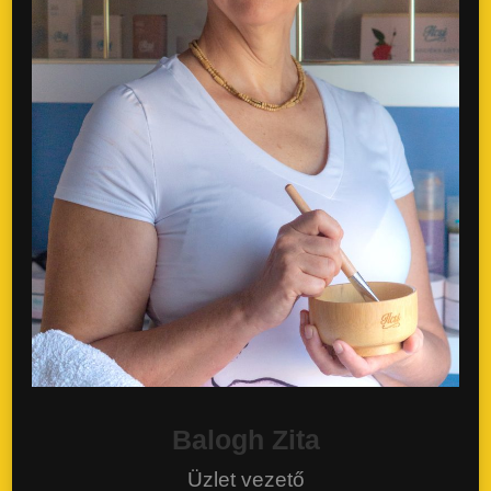
Balogh Zita
Üzlet vezető