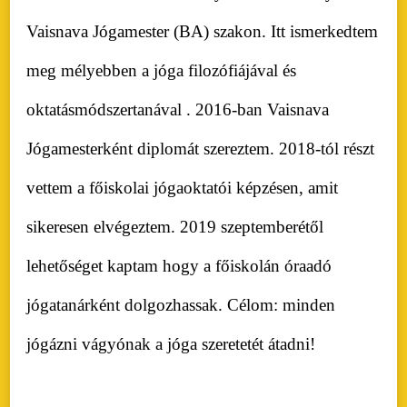
Vaisnava Jógamester (BA) szakon. Itt ismerkedtem
meg mélyebben a jóga filozófiájával és
oktatásmódszertanával . 2016-ban Vaisnava
Jógamesterként diplomát szereztem. 2018-tól részt
vettem a főiskolai jógaoktatói képzésen, amit
sikeresen elvégeztem. 2019 szeptemberétől
lehetőséget kaptam hogy a főiskolán óraadó
jógatanárként dolgozhassak. Célom: minden
jógázni vágyónak a jóga szeretetét átadni!