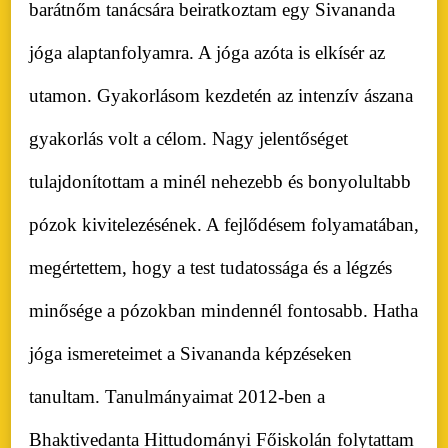
barátnőm tanácsára beiratkoztam egy Sivananda
jóga alaptanfolyamra. A jóga azóta is elkísér az
utamon. Gyakorlásom kezdetén az intenzív ászana
gyakorlás volt a célom. Nagy jelentőséget
tulajdonítottam a minél nehezebb és bonyolultabb
pózok kivitelezésének. A fejlődésem folyamatában,
megértettem, hogy a test tudatossága és a légzés
minősége a pózokban mindennél fontosabb. Hatha
jóga ismereteimet a Sivananda képzéseken
tanultam. Tanulmányaimat 2012-ben a
Bhaktivedanta Hittudományi Főiskolán folytattam