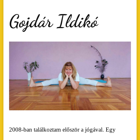
Gojdár Ildikó
2008-ban találkoztam először a jógával. Egy