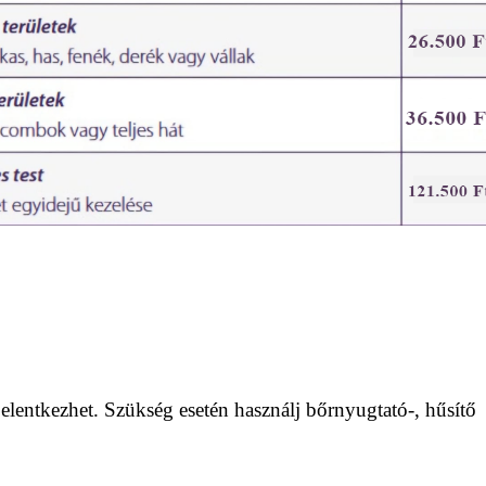
elentkezhet. Szükség esetén használj bőrnyugtató-, hűsítő