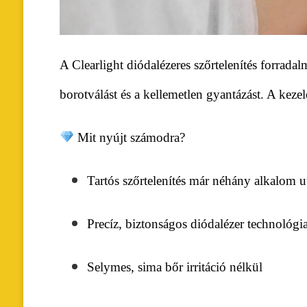
A Clearlight diódalézeres szőrtelenítés forrada
borotválást és a kellemetlen gyantázást. A kez
Mit nyújt számodra?
Tartós szőrtelenítés már néhány alkalom u
Precíz, biztonságos diódalézer technológi
Selymes, sima bőr irritáció nélkül