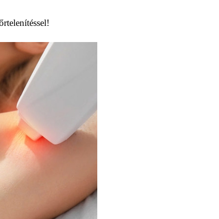
rtelenítéssel!