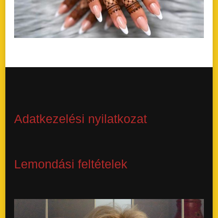
Adatkezelési nyilatkozat
Lemondási feltételek