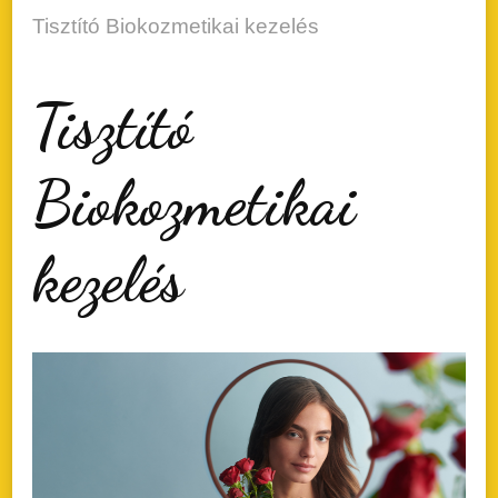
Tisztító Biokozmetikai kezelés
Tisztító
Biokozmetikai
kezelés