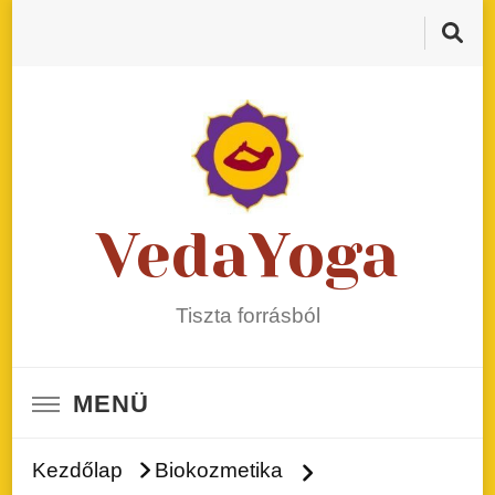
VedaYoga
Tiszta forrásból
MENÜ
Kezdőlap
Biokozmetika