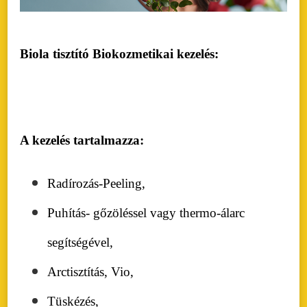
Biola
tisztító Biokozmetikai kezelés:
A kezelés tartalmazza:
Radírozás-Peeling,
Puhítás- gőzöléssel vagy thermo-álarc
segítségével,
Arctisztítás, Vio,
Tüskézés,