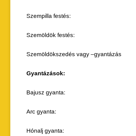
Szempilla festés
Szemöldök festés
Szemöldökszedés vagy –gy
Gyantázások:
Bajusz gyanta
Arc gyanta:
Hónalj gyanta