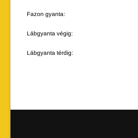
Fazon gyanta
Lábgyanta végi
Lábgyanta térdi