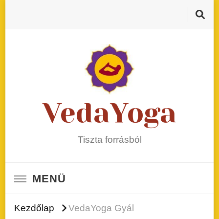
VedaYoga
Tiszta forrásból
MENÜ
Kezdőlap
VedaYoga Gyál