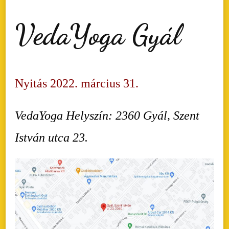
VedaYoga Gyál
Nyitás 2022. március 31.
VedaYoga Helyszín: 2360 Gyál, Szent
István utca 23.