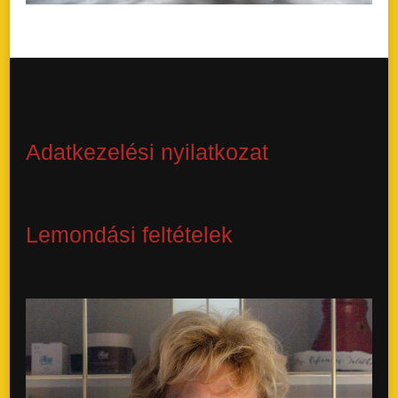
Adatkezelési nyilatkozat
Lemondási feltételek