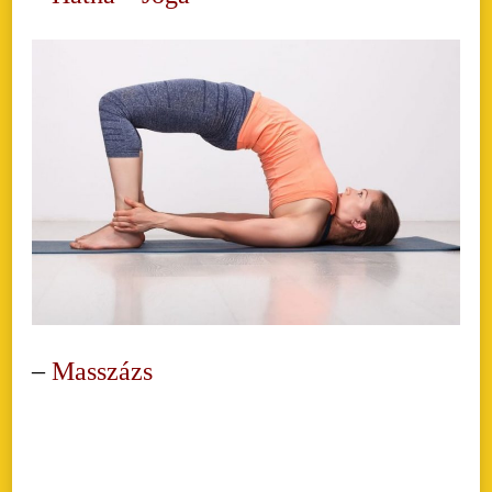
–
Masszázs