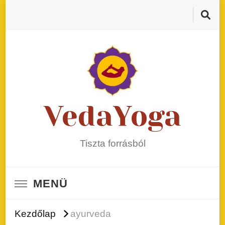
VedaYoga
Tiszta forrásból
MENÜ
Kezdőlap
ayurveda