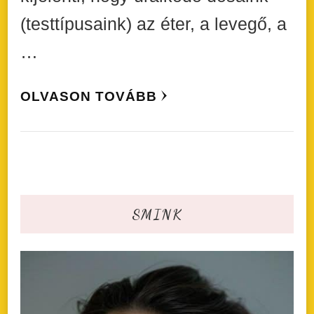
(testtípusaink) az éter, a levegő, a
…
OLVASON TOVÁBB
SMINK