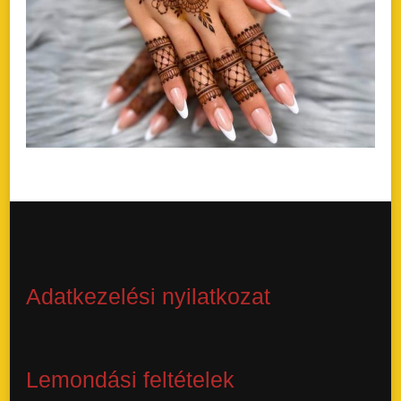
Adatkezelési nyilatkozat
Lemondási feltételek