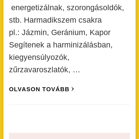
energetizálnak, szorongásoldók,
stb. Harmadikszem csakra
pl.: Jázmin, Geránium, Kapor
Segítenek a harminizálásban,
kiegyensúlyozók,
zűrzavaroszlatók, …
OLVASON TOVÁBB