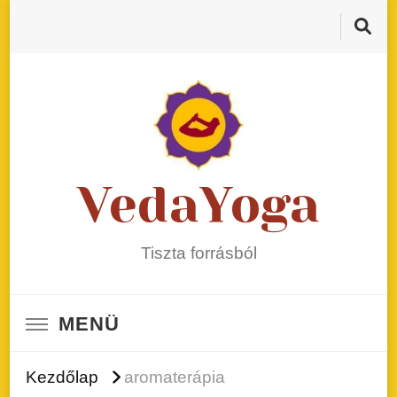
VedaYoga
Tiszta forrásból
MENÜ
Kezdőlap
aromaterápia