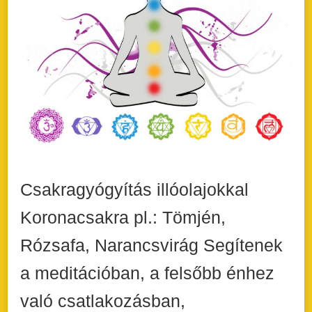
Csakragyógyítás illóolajokkal
Koronacsakra pl.: Tömjén,
Rózsafa, Narancsvirág Segítenek
a meditációban, a felsőbb énhez
való csatlakozásban,