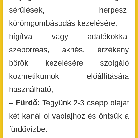
sérülések, herpesz,
körömgombásodás kezelésére,
hígítva vagy adalékokkal
szeborreás, aknés, érzékeny
bőrök kezelésére szolgáló
kozmetikumok előállítására
használható,
– Fürdő:
Tegyünk 2-3 csepp olajat
két kanál olívaolajhoz és öntsük a
fürdővízbe.