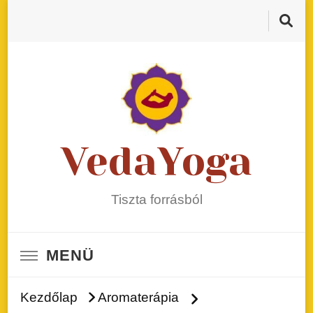
VedaYoga
Tiszta forrásból
MENÜ
Kezdőlap
Aromaterápia