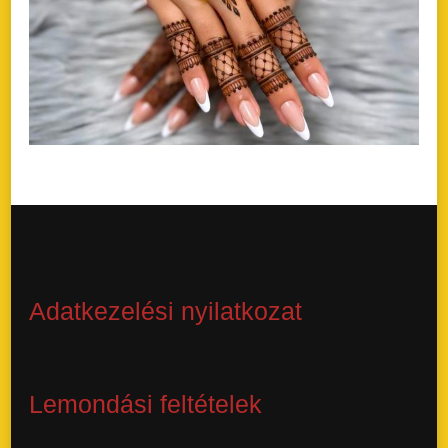
Adatkezelési nyilatkozat
Lemondási feltételek