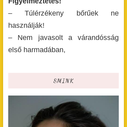
Figyelmeztetés!
– Túlérzékeny bőrűek ne
használják!
– Nem javasolt a várandósság
első harmadában,
SMINK