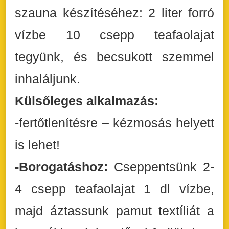
szauna készítéséhez: 2 liter forró
vízbe 10 csepp teafaolajat
tegyünk, és becsukott szemmel
inhaláljunk.
Külsőleges alkalmazás:
-fertőtlenítésre – kézmosás helyett
is lehet!
-Borogatáshoz:
Cseppentsünk 2-
4 csepp teafaolajat 1 dl vízbe,
majd áztassunk pamut textíliát a