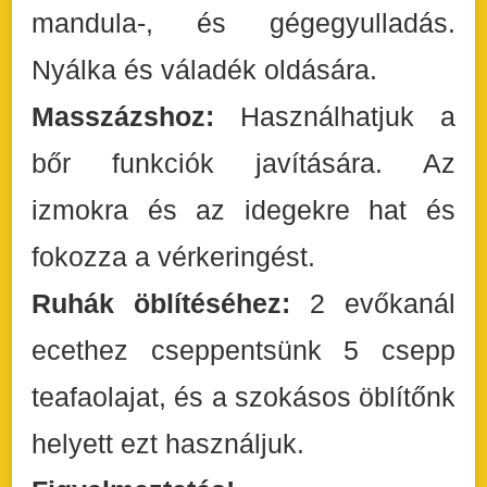
mandula-, és gégegyulladás.
Nyálka és váladék oldására.
Masszázshoz:
Használhatjuk a
bőr funkciók javítására. Az
izmokra és az idegekre hat és
fokozza a vérkeringést.
Ruhák öblítéséhez:
2 evőkanál
ecethez cseppentsünk 5 csepp
teafaolajat, és a szokásos öblítőnk
helyett ezt használjuk.