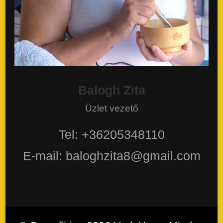
Balogh Zita
Üzlet vezető
Tel: +36205348110
E-mail: baloghzita8@gmail.com