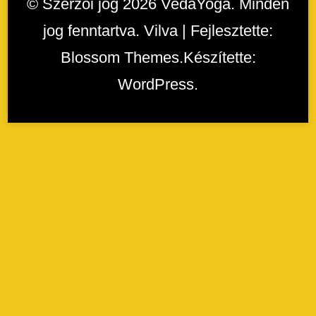
© Szerzői jog 2026
VedaYoga
. Minden
jog fenntartva. Vilva | Fejlesztette:
Blossom Themes
.Készítette:
WordPress
.