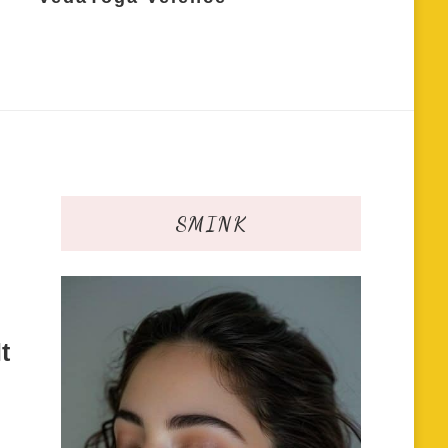
SMINK
t