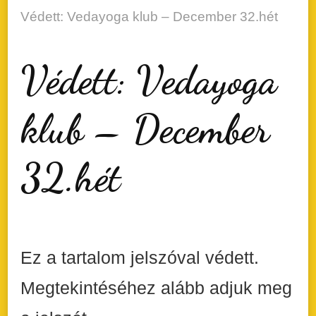
Védett: Vedayoga klub – December 32.hét
Védett: Vedayoga
klub – December
32.hét
Ez a tartalom jelszóval védett.
Megtekintéséhez alább adjuk meg