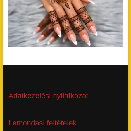
Adatkezelési nyilatkozat
Lemondási feltételek