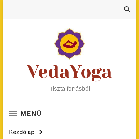
VedaYoga
Tiszta forrásból
MENÜ
Kezdőlap