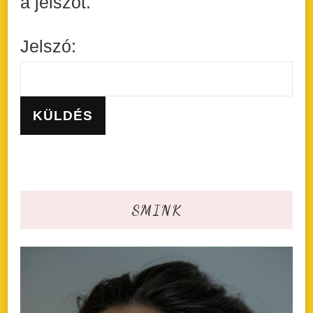
a jelszót.
Jelszó:
SMINK