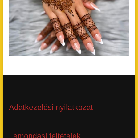
Adatkezelési nyilatkozat
Lemondási feltételek