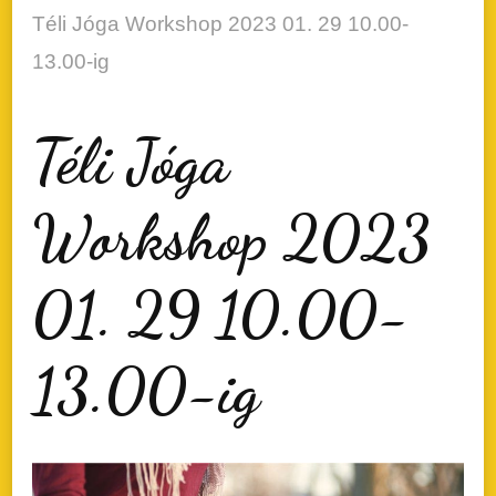
Téli Jóga Workshop 2023 01. 29 10.00-
13.00-ig
Téli Jóga
Workshop 2023
01. 29 10.00-
13.00-ig