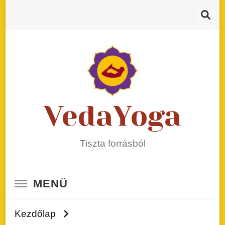
VedaYoga
Tiszta forrásból
MENÜ
Kezdőlap