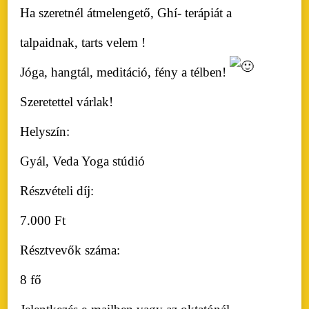
Ha szeretnél átmelengető, Ghí- terápiát a
talpaidnak, tarts velem !
Jóga, hangtál, meditáció,
fény a télben!
Szeretettel várlak!
Helyszín:
Gyál, Veda Yoga stúdió
Részvételi díj:
7.000 Ft
Résztvevők száma:
8 fő