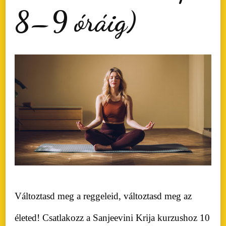
8–9 óráig)
Változtasd meg a reggeleid, változtasd meg az
életed! Csatlakozz a Sanjeevini Krija kurzushoz 10