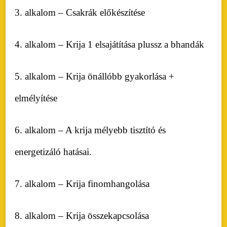
3. alkalom – Csakrák előkészítése
4. alkalom – Krija 1 elsajátítása plussz a bhandák
5. alkalom – Krija önállóbb gyakorlása +
elmélyítése
6. alkalom – A krija mélyebb tisztító és
energetizáló hatásai.
7. alkalom – Krija finomhangolása
8. alkalom – Krija összekapcsolása