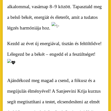
alkalommal, vasárnap 8–9 között. Tapasztald meg
a belső békét, energiát és életerőt, amit a tudatos
légzés harmóniája hoz.
Kezdd az évet új energiával, tisztán és feltöltődve!
Lélegezd be a békét – engedd el a feszültséget!
Ajándékozd meg magad a csend, a fókusz és a
megújulás élményével! A Sanjeevini Krija kurzus
segít megtisztítani a testet, elcsendesíteni az elmét