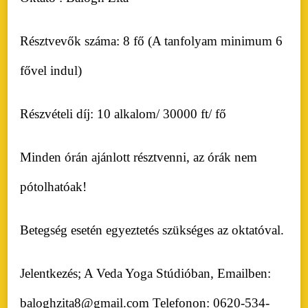
Résztvevők száma: 8 fő (A tanfolyam minimum 6
fővel indul)
Részvételi díj: 10 alkalom/ 30000 ft/ fő
Minden órán ajánlott résztvenni, az órák nem
pótolhatóak!
Betegség esetén egyeztetés szükséges az oktatóval.
Jelentkezés; A Veda Yoga Stúdióban, Emailben:
baloghzita8@gmail.com Telefonon: 0620-534-