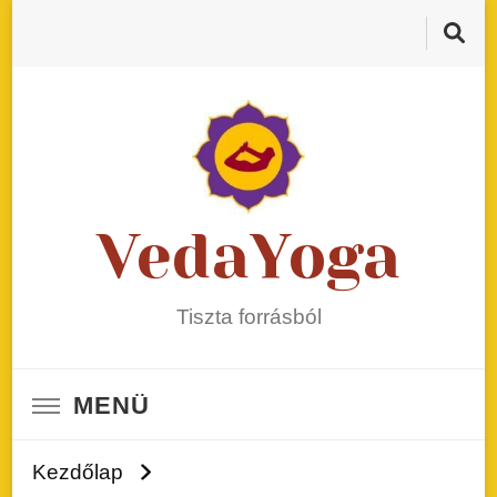
VedaYoga
Tiszta forrásból
MENÜ
Kezdőlap