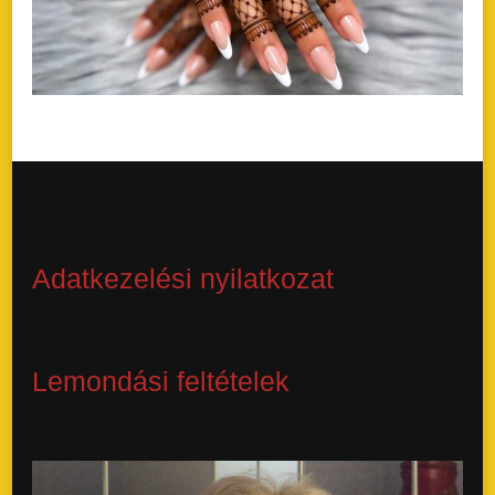
Adatkezelési nyilatkozat
Lemondási feltételek