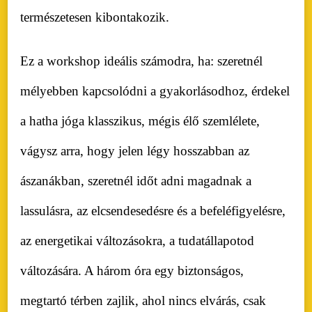
természetesen kibontakozik.
Ez a workshop ideális számodra, ha: szeretnél
mélyebben kapcsolódni a gyakorlásodhoz, érdekel
a hatha jóga klasszikus, mégis élő szemlélete,
vágysz arra, hogy jelen légy hosszabban az
ászanákban, szeretnél időt adni magadnak a
lassulásra, az elcsendesedésre és a befeléfigyelésre,
az energetikai változásokra, a tudatállapotod
változására. A három óra egy biztonságos,
megtartó térben zajlik, ahol nincs elvárás, csak