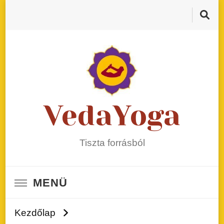
VedaYoga
Tiszta forrásból
MENÜ
Kezdőlap