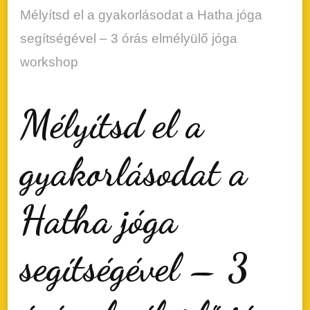
Mélyítsd el a gyakorlásodat a Hatha jóga
segítségével – 3 órás elmélyülő jóga
workshop
Mélyítsd el a
gyakorlásodat a
Hatha jóga
segítségével – 3