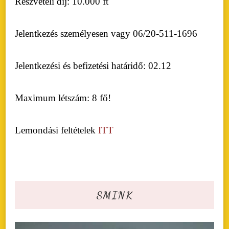
Részvételi díj: 10.000 ft
Jelentkezés személyesen vagy 06/20-511-1696
Jelentkezési és befizetési határidő: 02.12
Maximum létszám: 8 fő!
Lemondási feltételek
ITT
SMINK