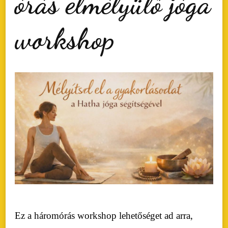
órás elmélyülő jóga
workshop
Ez a háromórás workshop lehetőséget ad arra,