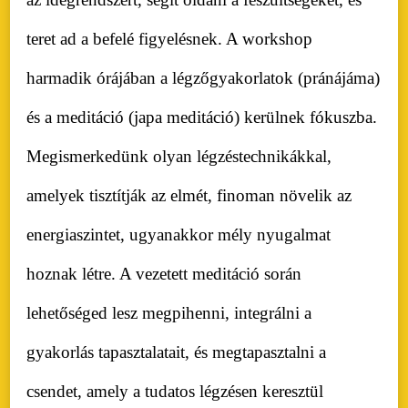
teret ad a befelé figyelésnek. A workshop
harmadik órájában a légzőgyakorlatok (pránájáma)
és a meditáció (japa meditáció) kerülnek fókuszba.
Megismerkedünk olyan légzéstechnikákkal,
amelyek tisztítják az elmét, finoman növelik az
energiaszintet, ugyanakkor mély nyugalmat
hoznak létre. A vezetett meditáció során
lehetőséged lesz megpihenni, integrálni a
gyakorlás tapasztalatait, és megtapasztalni a
csendet, amely a tudatos légzésen keresztül