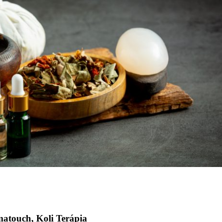
atouch, Koli Terápia