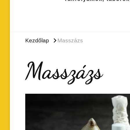
Kezdőlap
Masszázs
Masszázs