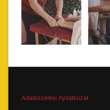
Adatkezelési nyilatkozat