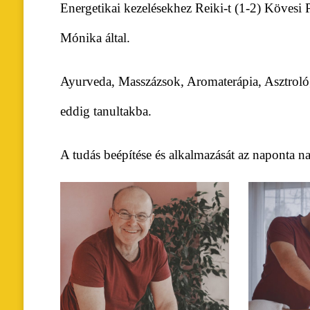
Energetikai kezelésekhez Reiki-t (1-2) Kövesi 
Mónika által.
Ayurveda, Masszázsok, Aromaterápia, Asztrológ
eddig tanultakba.
A tudás beépítése és alkalmazását az naponta 