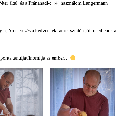
Péter által, és a Pránanadi-t (4) használom Langermann
ia, Arcelemzés a kedvencek, amik szintén jól beleillenek 
naponta tanulja/finomítja az ember…