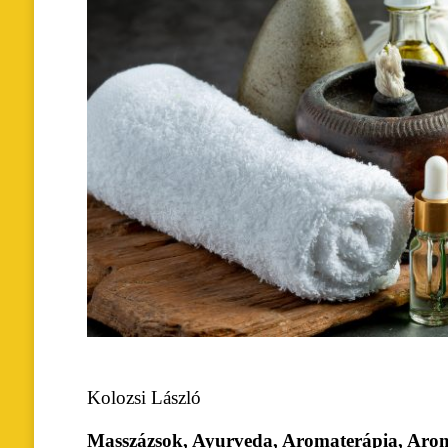
Kolozsi László
Masszázsok, Ayurveda, Aromaterápia, Arom