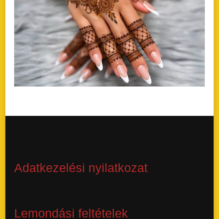
Adatkezelési nyilatkozat
Lemondási feltételek