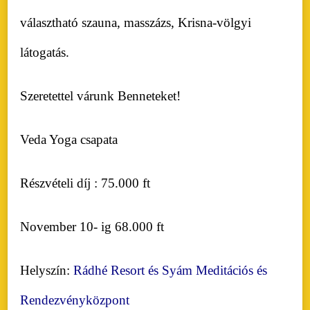
választható szauna, masszázs, Krisna-völgyi
látogatás.
Szeretettel várunk Benneteket!
Veda Yoga csapata
Részvételi díj : 75.000 ft
November 10- ig 68.000 ft
Helyszín:
Rádhé Resort és Syám Meditációs és
Rendezvényközpont