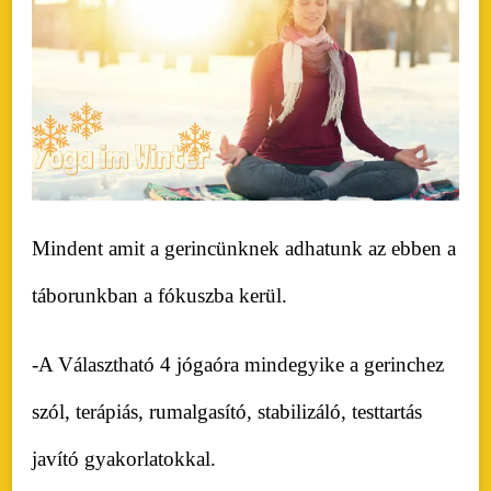
Mindent amit a gerincünknek adhatunk az ebben a
táborunkban a fókuszba kerül.
-A Választható 4 jógaóra mindegyike a gerinchez
szól, terápiás, rumalgasító, stabilizáló, testtartás
javító gyakorlatokkal.