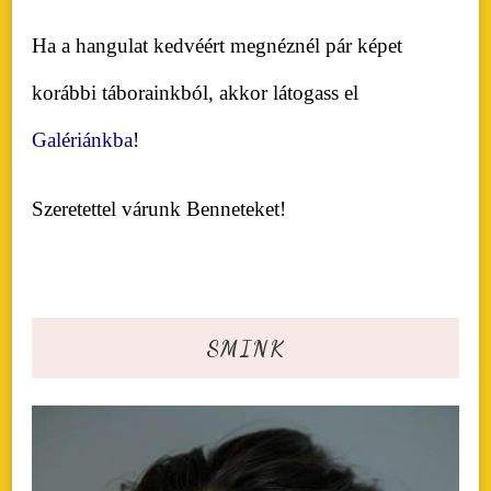
Ha a hangulat kedvéért megnéznél pár képet
korábbi táborainkból, akkor látogass el
Galériánkba
!
Szeretettel várunk Benneteket!
SMINK