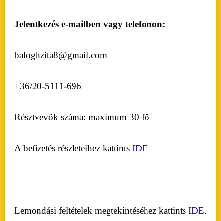
Jelentkezés e-mailben vagy telefonon:
baloghzita8@gmail.com
+36/20-5111-696
Résztvevők száma: maximum 30 fő
A befizetés részleteihez kattints
IDE
Lemondási feltételek megtekintéséhez kattints
IDE
.