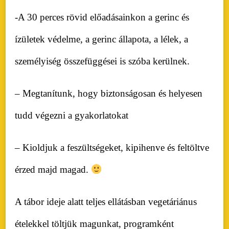
-A
30 perces rövid előadásainkon a gerinc és
ízületek védelme, a gerinc állapota, a lélek, a
személyiség összefüggései is szóba kerülnek.
– Megtanítunk, hogy biztonságosan és helyesen
tudd végezni a gyakorlatokat
– Kioldjuk a feszültségeket, kipihenve és feltöltve
érzed majd magad.
A tábor ideje alatt teljes ellátásban vegetáriánus
ételekkel töltjük magunkat, programként