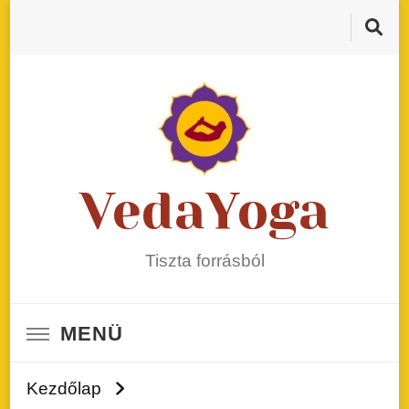
VedaYoga
Tiszta forrásból
MENÜ
Kezdőlap