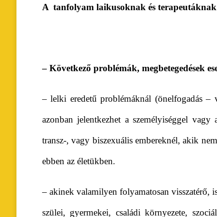
A tanfolyam laikusoknak és terapeutáknak 
– Következő problémák, megbetegedések eset
– lelki eredetű problémáknál (önelfogadás –
azonban jelentkezhet a személyiséggel vagy 
transz-, vagy biszexuális embereknél, akik nem
ebben az életükben.
– akinek valamilyen folyamatosan visszatérő, 
szülei, gyermekei, családi környezete, szoci