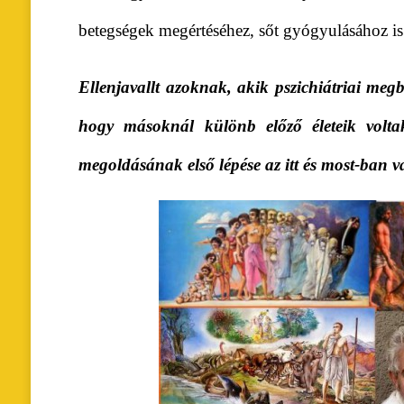
betegségek megértéséhez, sőt gyógyulásához is 
Ellenjavallt azoknak, akik pszichiátriai meg
hogy másoknál különb előző életeik volta
megoldásának első lépése az itt és most-ban 