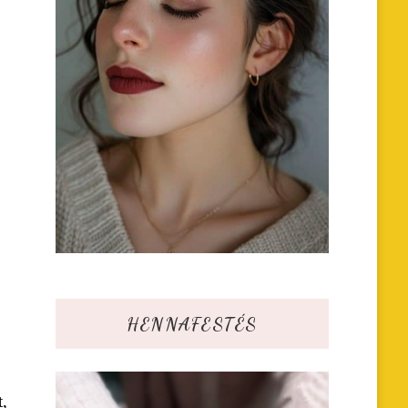
HENNAFESTÉS
t,