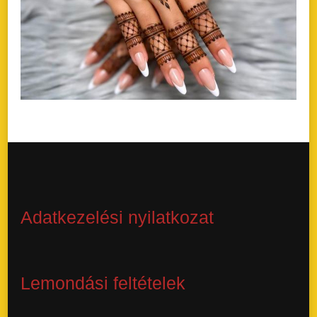
Adatkezelési nyilatkozat
Lemondási feltételek