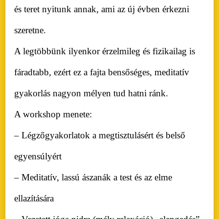
és teret nyitunk annak, ami az új évben érkezni
szeretne.
A legtöbbünk ilyenkor érzelmileg és fizikailag is
fáradtabb, ezért ez a fajta bensőséges, meditatív
gyakorlás nagyon mélyen tud hatni ránk.
A workshop menete:
– Légzőgyakorlatok a megtisztulásért és belső
egyensúlyért
– Meditatív, lassú ászanák a test és az elme
ellazítására