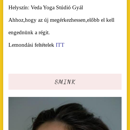
Helyszín: Veda Yoga Stúdió Gyál
Ahhoz,hogy az új megérkezhessen,előbb el kell
engednünk a régit.
Lemondási feltételek
ITT
SMINK