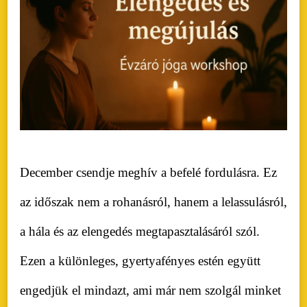
December csendje meghív a befelé fordulásra. Ez
az időszak nem a rohanásról, hanem a lelassulásról,
a hála és az elengedés megtapasztalásáról szól.
Ezen a különleges, gyertyafényes estén együtt
engedjük el mindazt, ami már nem szolgál minket