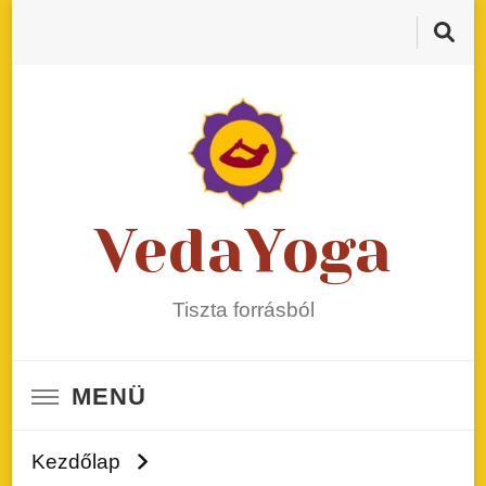
VedaYoga
Tiszta forrásból
MENÜ
Kezdőlap