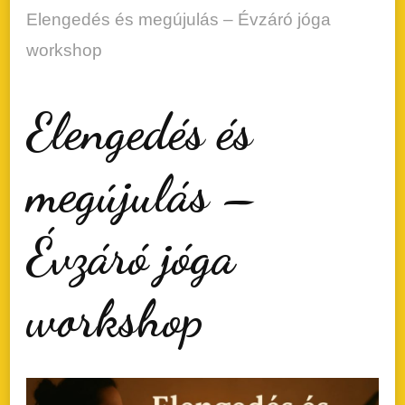
Elengedés és megújulás – Évzáró jóga
workshop
Elengedés és
megújulás –
Évzáró jóga
workshop