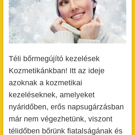
Téli bőrmegújító kezelések
Kozmetikánkban! Itt az ideje
azoknak a kozmetikai
kezeléseknek, amelyeket
nyáridőben, erős napsugárzásban
már nem végezhetünk, viszont
télidőben bőrünk fiatalságának és