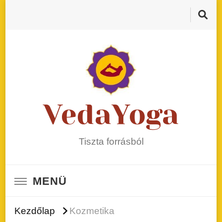
VedaYoga
Tiszta forrásból
MENÜ
Kezdőlap
Kozmetika