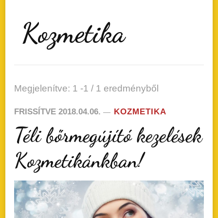
Kozmetika
Megjelenítve: 1 -1 / 1 eredményből
FRISSÍTVE
2018.04.06.
KOZMETIKA
Téli bőrmegújító kezelések
Kozmetikánkban!