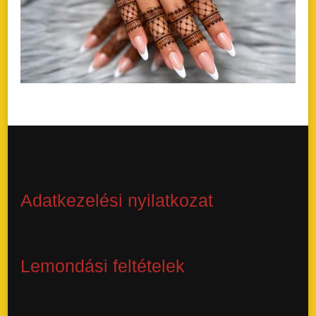
Adatkezelési nyilatkozat
Lemondási feltételek