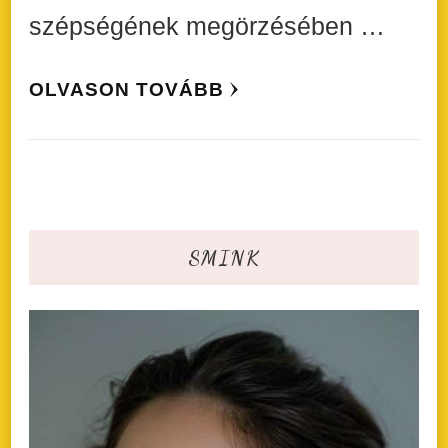
szépségének megörzésében …
OLVASON TOVÁBB
SMINK