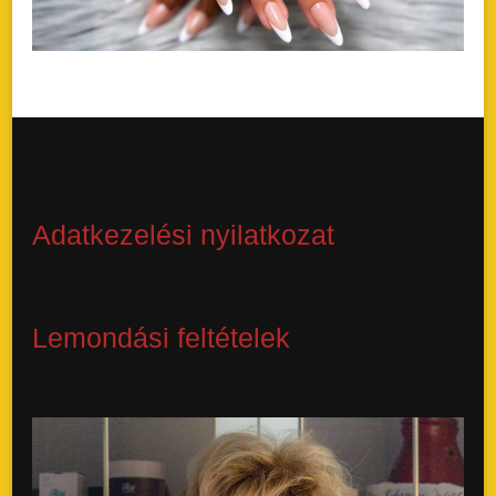
Adatkezelési nyilatkozat
Lemondási feltételek