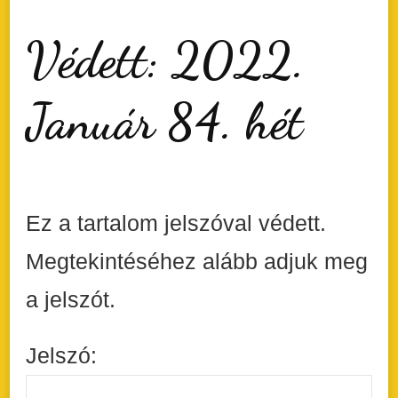
Védett: 2022.
Január 84. hét
Ez a tartalom jelszóval védett.
Megtekintéséhez alább adjuk meg
a jelszót.
Jelszó: