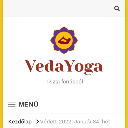
VedaYoga
Tiszta forrásból
MENÜ
Kezdőlap
Védett: 2022. Január 84. hét