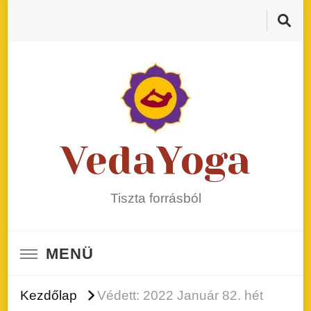
VedaYoga
Tiszta forrásból
MENÜ
Kezdőlap
Védett: 2022 Január 82. hét