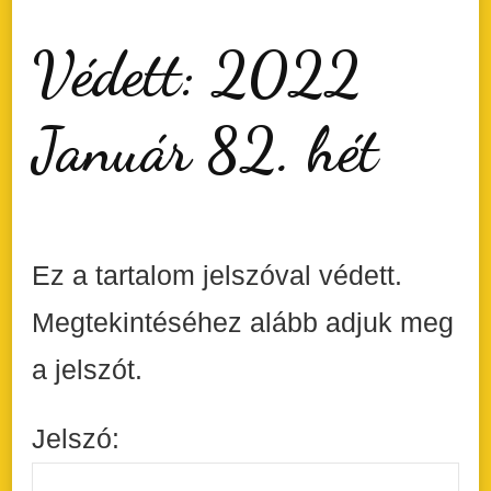
Védett: 2022
Január 82. hét
Ez a tartalom jelszóval védett.
Megtekintéséhez alább adjuk meg
a jelszót.
Jelszó: