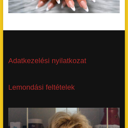
Adatkezelési nyilatkozat
Lemondási feltételek