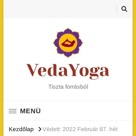
VedaYoga
Tiszta forrásból
MENÜ
Kezdőlap
Védett: 2022 Február 87. hét