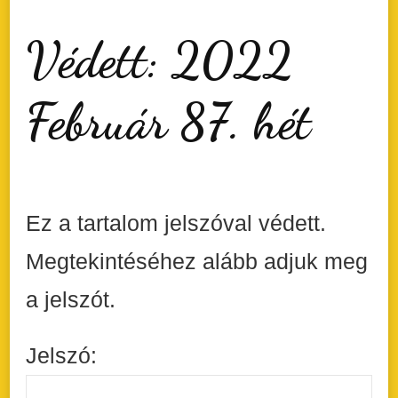
Védett: 2022
Február 87. hét
Ez a tartalom jelszóval védett.
Megtekintéséhez alább adjuk meg
a jelszót.
Jelszó: