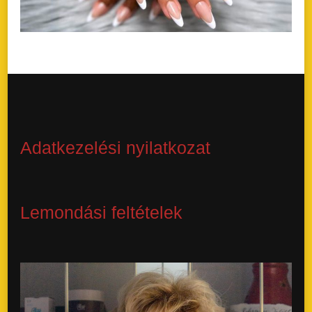
Adatkezelési nyilatkozat
Lemondási feltételek