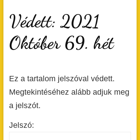
Védett: 2021
Október 69. hét
Ez a tartalom jelszóval védett.
Megtekintéséhez alább adjuk meg
a jelszót.
Jelszó: