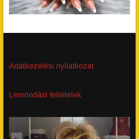
Adatkezelési nyilatkozat
Lemondási feltételek