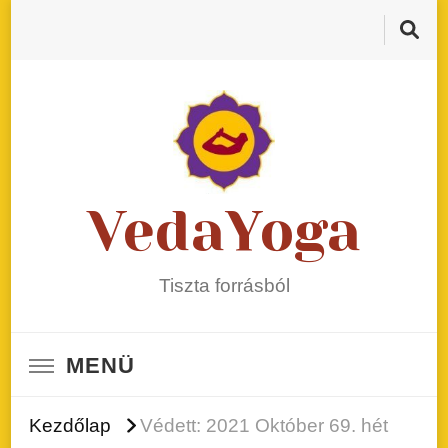
VedaYoga
Tiszta forrásból
MENÜ
Kezdőlap
Védett: 2021 Október 69. hét