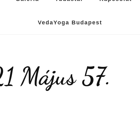
VedaYoga Budapest
1 Május 57.