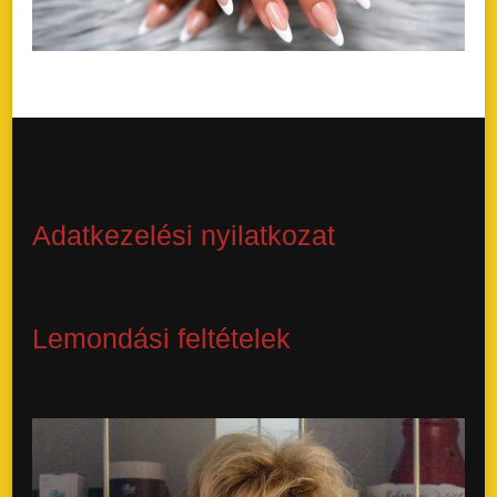
Adatkezelési nyilatkozat
Lemondási feltételek