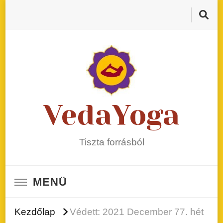
VedaYoga
Tiszta forrásból
MENÜ
Kezdőlap
Védett: 2021 December 77. hét