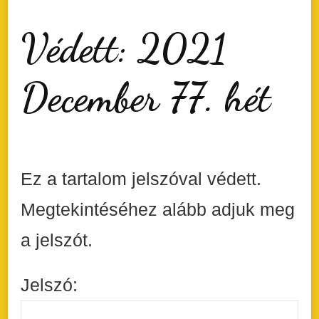
Védett: 2021
December 77. hét
Ez a tartalom jelszóval védett.
Megtekintéséhez alább adjuk meg
a jelszót.
Jelszó: