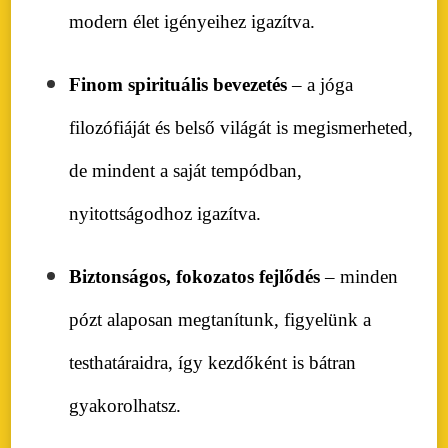
modern élet igényeihez igazítva.
Finom spirituális bevezetés
– a jóga
filozófiáját és belső világát is megismerheted,
de mindent a saját tempódban,
nyitottságodhoz igazítva.
Biztonságos, fokozatos fejlődés
– minden
pózt alaposan megtanítunk, figyelünk a
testhatáraidra, így kezdőként is bátran
gyakorolhatsz.