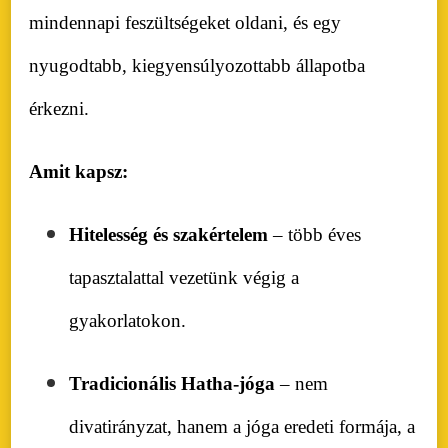
mindennapi feszültségeket oldani, és egy
nyugodtabb, kiegyensúlyozottabb állapotba
érkezni.
Amit kapsz:
Hitelesség és szakértelem
– több éves
tapasztalattal vezetünk végig a
gyakorlatokon.
Tradicionális Hatha-jóga
– nem
divatirányzat, hanem a jóga eredeti formája, a