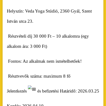
Helyszín: Veda Yoga Stúdió, 2360 Gyál, Szent
István utca 23.
Részvételi díj 30 000 Ft – 10 alkalomra (egy
alkalom ára: 3 000 Ft)
Fontos: Az alkalmak nem ismételhetőek!
Résztvevők száma: maximum 8 fő
Jelentkezés
és befizetési Határidő: 2026.03.25
Kezdés: 2026.04.10