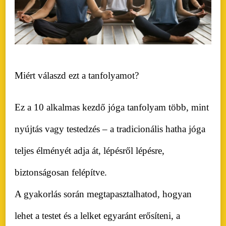
Miért válaszd ezt a tanfolyamot?
Ez a 10 alkalmas kezdő jóga tanfolyam több, mint
nyújtás vagy testedzés – a tradicionális hatha jóga
teljes élményét adja át, lépésről lépésre,
biztonságosan felépítve.
A gyakorlás során megtapasztalhatod, hogyan
lehet a testet és a lelket egyaránt erősíteni, a