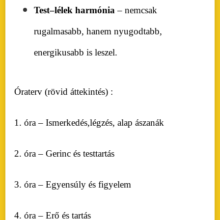
Test–lélek harmónia
– nemcsak
rugalmasabb, hanem nyugodtabb,
energikusabb is leszel.
Óraterv (rövid áttekintés) :
1. óra – Ismerkedés,légzés, alap ászanák
2. óra – Gerinc és testtartás
3. óra – Egyensúly és figyelem
4. óra – Erő és tartás