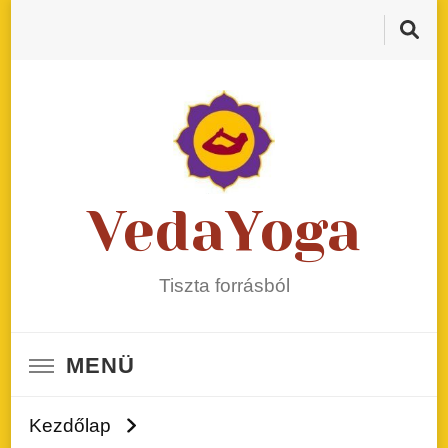
VedaYoga
Tiszta forrásból
MENÜ
Kezdőlap