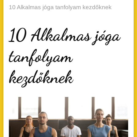
10 Alkalmas jóga tanfolyam kezdőknek
10 Alkalmas jóga
tanfolyam
kezdőknek