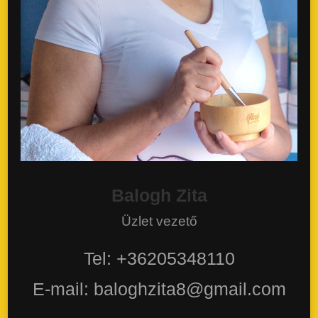
Balogh Zita
Üzlet vezető
Tel: +36205348110
E-mail: baloghzita8@gmail.com