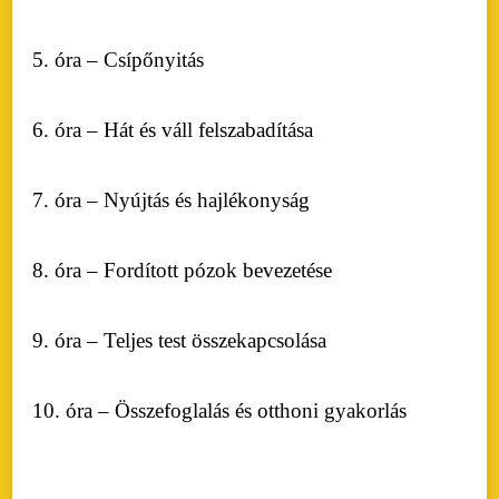
5. óra – Csípőnyitás
6. óra – Hát és váll felszabadítása
7. óra – Nyújtás és hajlékonyság
8. óra – Fordított pózok bevezetése
9. óra – Teljes test összekapcsolása
10. óra – Összefoglalás és otthoni gyakorlás