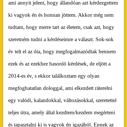
ami annyit jelent, hogy állandóan azt kérdezgettem
ki vagyok én és honnan jöttem. Akkor még nem
tudtam, hogy merre tart az életem, csak azt, hogy
szeretném tudni a kérdéseimre a választ. Sok-sok
év telt el az óta, hogy megfogalmazódtak bennem
ezek és az ezekhez hasonló kérdések, de eljött a
2014-es év, s ekkor találkoztam egy olyan
megfoghatatlan dologgal, ami elkezdett ráterelni
egy valódi, kalandokkal, változásokkal, szeretettel
teljes útra, amely által kezdtem/kezdem megérteni
és tapasztalni ki is vagyok én igazából. Ennek az