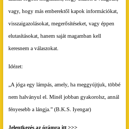
vagy, hogy más emberektől kapok információkat,
visszaigazolásokat, megerősítéseket, vagy éppen
elutasításokat, hanem saját magamban kell
keresnem a válaszokat.
Idézet:
„A jóga egy lámpás, amely, ha meggyújtjuk, többé
nem halványul el. Minél jobban gyakorolsz, annál
fényesebb a lángja.” (B.K.S. Iyengar)
Jelentkezés az órámra itt >>>