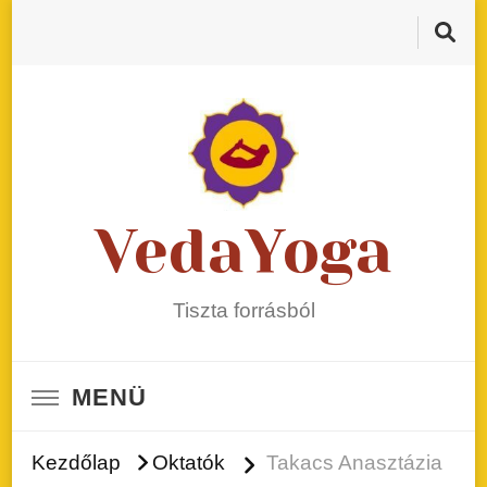
VedaYoga
Tiszta forrásból
MENÜ
Kezdőlap
Oktatók
Takacs Anasztázia