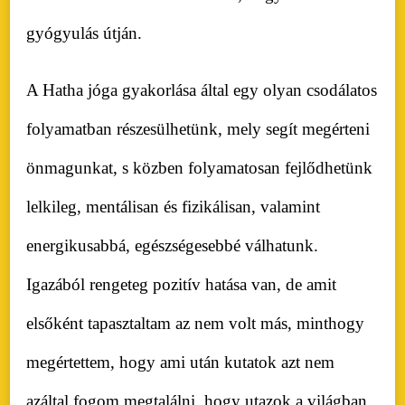
gyógyulás útján.
A Hatha jóga gyakorlása által egy olyan csodálatos
folyamatban részesülhetünk, mely segít megérteni
önmagunkat, s közben folyamatosan fejlődhetünk
lelkileg, mentálisan és fizikálisan, valamint
energikusabbá, egészségesebbé válhatunk.
Igazából rengeteg pozitív hatása van, de amit
elsőként tapasztaltam az nem volt más, minthogy
megértettem, hogy ami után kutatok azt nem
azáltal fogom megtalálni, hogy utazok a világban,