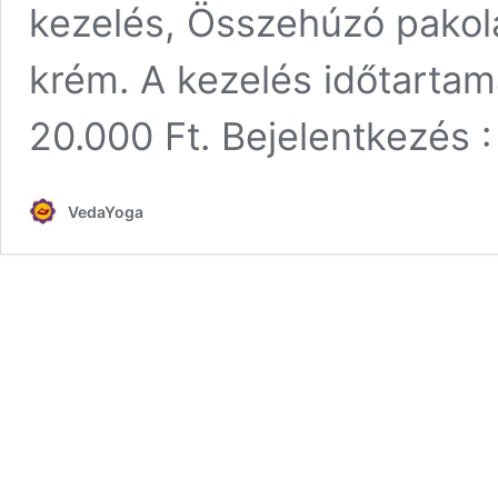
kezelés, Összehúzó pakol
krém. A kezelés időtartama
20.000 Ft. Bejelentkezés : 
VedaYoga