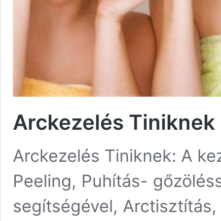
Arckezelés Tiniknek
Arckezelés Tiniknek: A ke
Peeling, Puhítás- gőzölés
segítségével, Arctisztítás