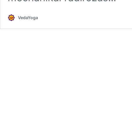
VedaYoga